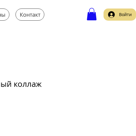
ны
Контакт
Войти
ный коллаж