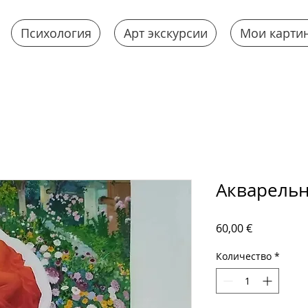
Психология
Арт экскурсии
Мои карти
Акварель
Цена
60,00 €
Количество
*