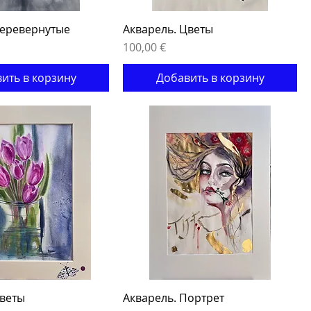
Перевернутые
Акварель. Цветы
Цена
100,00 €
ить в корзину
Добавить в корзину
Цветы
Акварель. Портрет