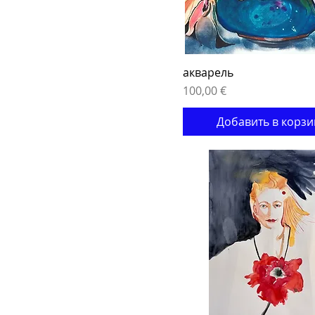
акварель
Цена
100,00 €
Добавить в корзи