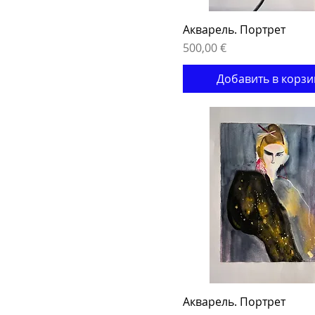
Акварель. Портрет
Цена
500,00 €
Добавить в корзи
Акварель. Портрет