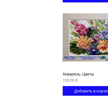
Акварель. Цветы
Цена
100,00 €
Добавить в корзи