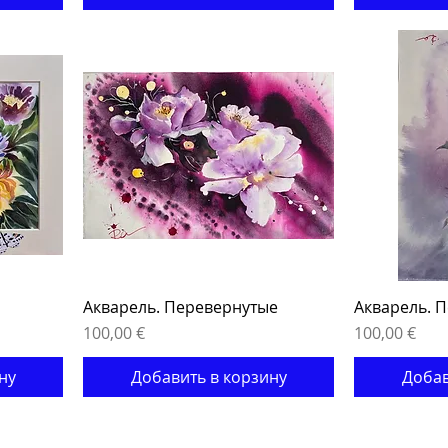
Акварель. Перевернутые
Акварель. 
Цена
Цена
100,00 €
100,00 €
ну
Добавить в корзину
Добав