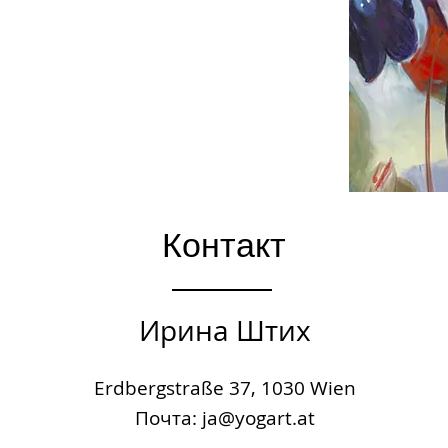
Контакт
Ирина Штих
Erdbergstraße 37, 1030 Wien
Почта: ja
@y
ogart.at