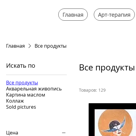
Главная
Арт-терапия
Главная
Все продукты
Искать по
Все продукты
Все продукты
Акварельная живопись
Товаров: 129
Картина маслом
Коллаж
Sold pictures
Цена