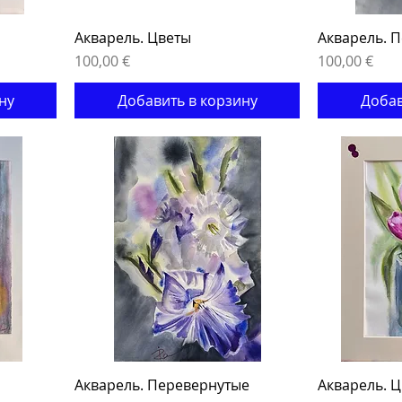
Акварель. Цветы
Акварель. 
Цена
Цена
100,00 €
100,00 €
ну
Добавить в корзину
Добав
Акварель. Перевернутые
Акварель. 