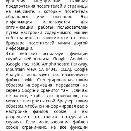
хранения информации, включая
предпочтения посетителей и страницы
на веб-сайте, к которым посетитель
обращался или посещал. Эта
информация используется для
оптимизации работы пользователей
путем настройки содержимого нашей
веб-страницы в зависимости от типа
браузера посетителей и/или другой
информации.
Этот веб-сайт использует функции
службы веб-анализа Google Analytics
(Google Inc, 1600 Amphitheatre Parkway,
Mountain View, CA 94043, США). Google
Analytics использует так называемые
файлы cookie. Сгенерированная таким
образом информация передается на
сервер Google и хранится там. Если вы
не хотите, чтобы это произошло, вы
можете настроить свой браузер таким
образом, чтобы он информировал вас о
настройке файлов cookie, и вы
разрешаете это только в отдельных
случаях. Если использование файлов
cookie ограничено, не все функции