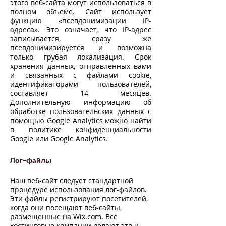
этого веб-сайта могут использоваться в
полном объеме. Сайт использует
функцию «псевдонимизации IP-
адреса». Это означает, что IP-адрес
записывается, сразу же
псевдонимизируется и возможна
только грубая локализация. Срок
хранения данных, отправленных вами
и связанных с файлами cookie,
идентификаторами пользователей,
составляет 14 месяцев.
Дополнительную информацию об
обработке пользовательских данных с
помощью Google Analytics можно найти
в политике конфиденциальности
Google или Google Analytics.
Лог-файлы
Наш веб-сайт следует стандартной
процедуре использования лог-файлов.
Эти файлы регистрируют посетителей,
когда они посещают веб-сайты,
размещенные на Wix.com. Все
хостинговые компании делают это и