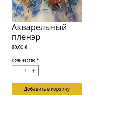
Акварельный
пленэр
Цена
80,00 €
Количество
*
Добавить в корзину
Размер: 30x21
Подписывайтесь