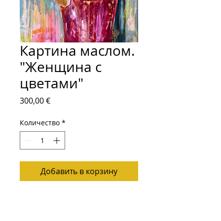
Картина маслом.
"Женщина с
цветами"
Цена
300,00 €
Количество
*
Добавить в корзину
Масло