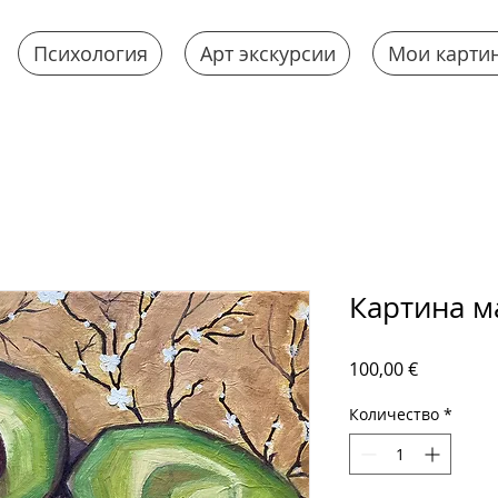
Психология
Арт экскурсии
Мои карти
Картина м
Цена
100,00 €
Количество
*