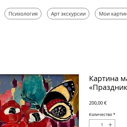
Психология
Арт экскурсии
Мои карти
Картина м
«Праздник
Цена
200,00 €
Количество
*