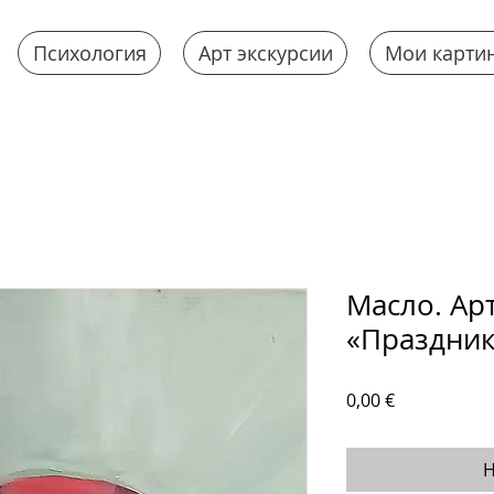
Психология
Арт экскурсии
Мои карти
Масло. Ар
«Праздник
Цена
0,00 €
Н