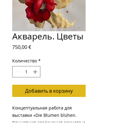
Акварель. Цветы
Цена
750,00 €
Количество
*
Добавить в корзину
Концептуальная работа для
выставки «Die Blumen blühen.
Концепция соединения земного и
небесного