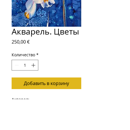
Акварель. Цветы
Цена
250,00 €
Количество
*
Добавить в корзину
Акварель
Размер: 70х56