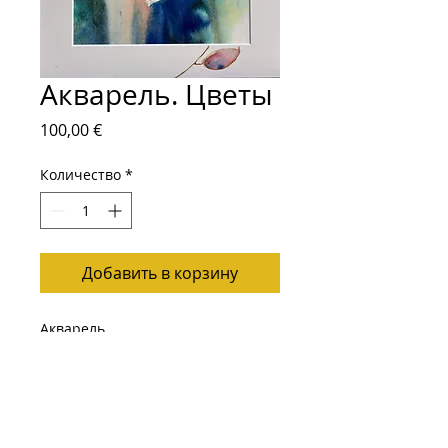
Акварель. Цветы
Цена
100,00 €
Количество
*
Добавить в корзину
Акварель
Размер: 50х40
Подписывайтесь