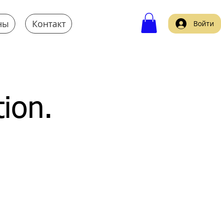
ны
Контакт
Войти
tion.