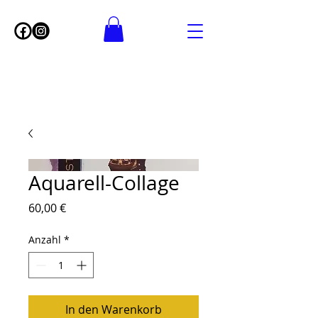
Aquarell-Collage
Preis
60,00 €
Anzahl
*
In den Warenkorb