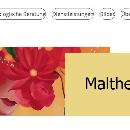
logische Beratung
Dienstleistungen
Bilder
Übe
Malthe