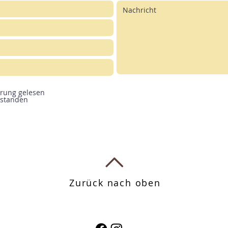
ärung gelesen
rstanden
Zurück nach oben
Follow Me