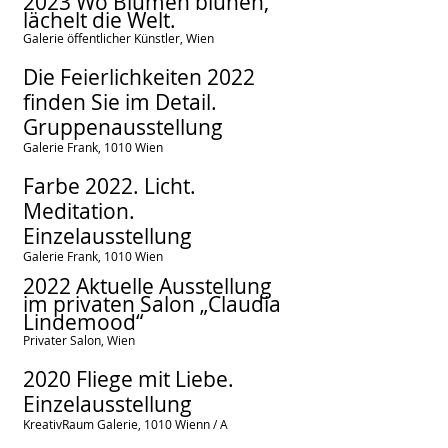
2023 Wo Blumen blühen,
lächelt die Welt.
Galerie öffentlic
her Künstler, Wien
Die Feierlichkeiten 2022
finden Sie im Detail.
Gruppenausstellung
Galerie Frank, 1010 Wien
Farbe 2022. Licht.
Meditation.
Einzelausstellung
Galerie Frank, 1010 Wien
2022 Aktuelle Ausstellung
im privaten Salon „Claudia
Lindemood“
Privater Salon, Wien
2020 Fliege mit Liebe.
Einzelausstellung
KreativRaum Galerie, 1010 Wien
n / A