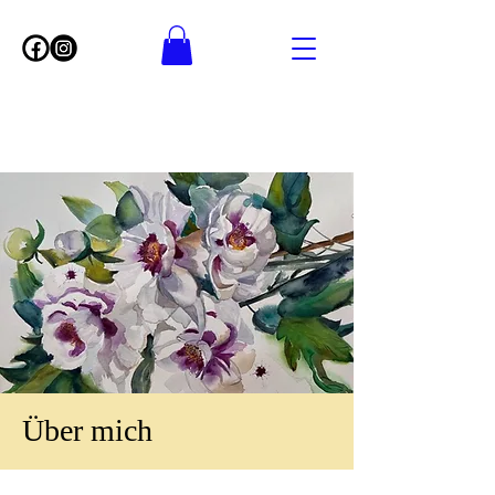
Über mich