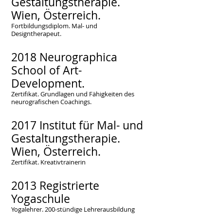
Gestaltungstherapie.
Wien, Österreich.
Fortbildungsdiplom. Mal- und
Designtherapeut.
2018 Neurographica
School of Art-
Development.
Zertifikat. Grundlagen und Fähigkeiten des
neurografischen Coachings.
2017 Institut für Mal- und
Gestaltungstherapie.
Wien, Österreich.
Zertifikat. Kreativtrainer
in
2013 Re
gistrierte
Yogaschule
Yogalehrer. 200-stündige Lehrerausbildung