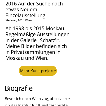
2016 Auf der Suche nach
etwas Neuem.
Einzelausstellung
Stefanel, 1010 Wien
Ab 19
98 bis 2015 Moskau.
Regelmäßige Ausstellungen
in der Galerie „Schatz'i“.
Meine Bilder befinden sich
in Privatsammlungen in
Moskau und Wien.
Mehr Kunstprojekte
Biografie
Bevor ich nach Wien zog, absolvierte
ich das Institut für Kunstgeschichte