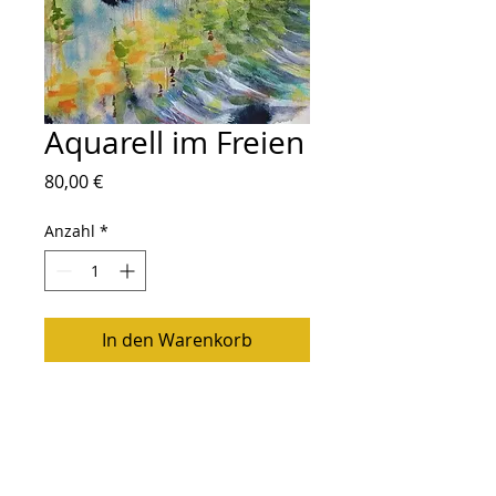
Aquarell im Freien
Preis
80,00 €
Anzahl
*
In den Warenkorb
Größe: 30x21
Follow Me