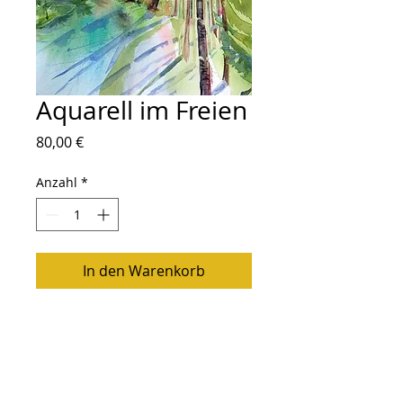
Aquarell im Freien
Preis
80,00 €
Anzahl
*
In den Warenkorb
Größe: 30x21
Follow Me