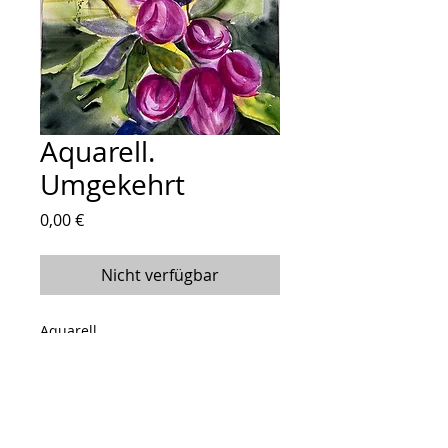
Aquarell.
Umgekehrt
Preis
0,00 €
Nicht verfügbar
Aquarell
Größe: 56 x 38
Follow Me