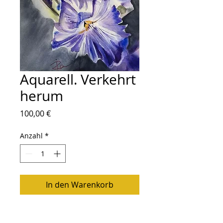
Aquarell. Verkehrt
herum
Preis
100,00 €
Anzahl
*
In den Warenkorb
Aquarell