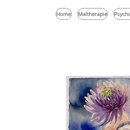
Home
Maltherapie
Psycho