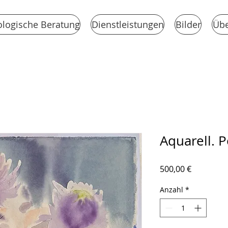
logische Beratung
Dienstleistungen
Bilder
Übe
Aquarell. P
Preis
500,00 €
Anzahl
*