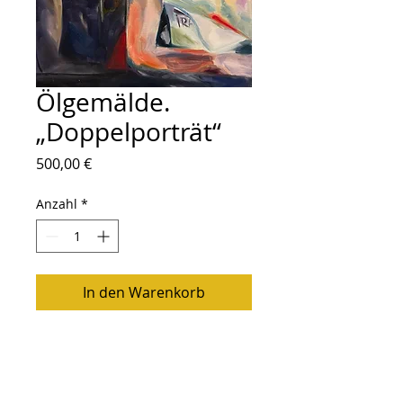
Ölgemälde.
„Doppelporträt“
Preis
500,00 €
Anzahl
*
In den Warenkorb