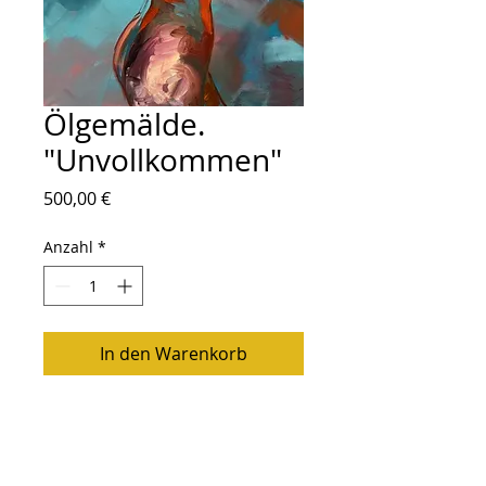
Ölgemälde.
"Unvollkommen"
Preis
500,00 €
Anzahl
*
In den Warenkorb
Öl