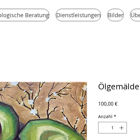
logische Beratung
Dienstleistungen
Bilder
Übe
Ölgemälde.
Preis
100,00 €
Anzahl
*