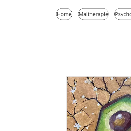
Home
Maltherapie
Psycho