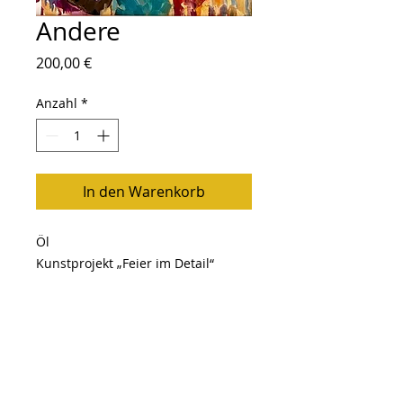
Andere
Preis
200,00 €
Anzahl
*
In den Warenkorb
Öl
Kunstprojekt „Feier im Detail“
Größe: 50x50
Follow Me
Zurück