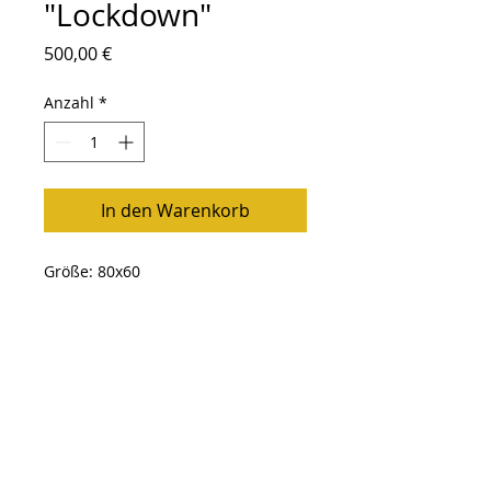
"Lockdown"
Preis
500,00 €
Anzahl
*
In den Warenkorb
Größe: 80x60
Follow Me
Zurück
nach oben