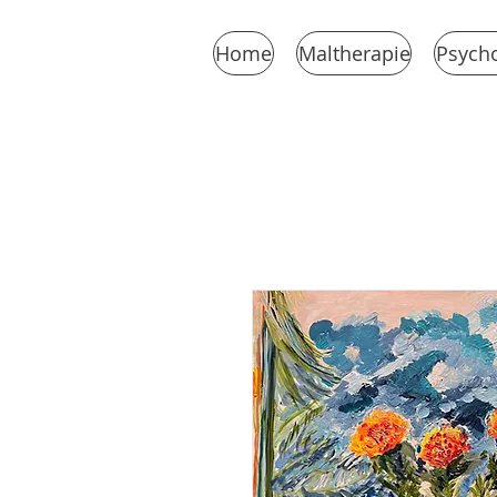
Home
Maltherapie
Psycho