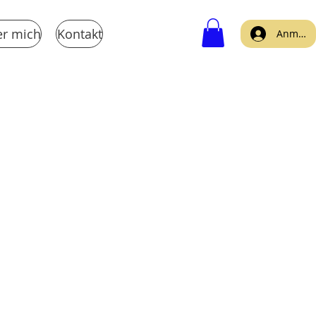
r mich
Kontakt
Anmeld