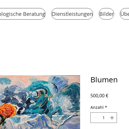
logische Beratung
Dienstleistungen
Bilder
Übe
Blumen
Preis
500,00 €
Anzahl
*