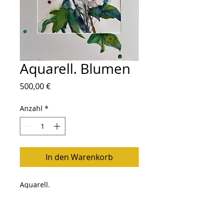
Aquarell. Blumen
Preis
500,00 €
Anzahl
*
In den Warenkorb
Aquarell.
Französisches Papier.
Größe: 50x40