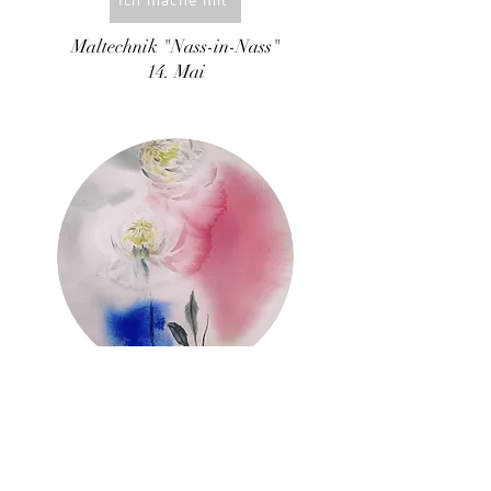
Maltechnik "Nass-in-Nass"
14. Mai
Malkurs für
Aquarellmalerei
Ich mache mit