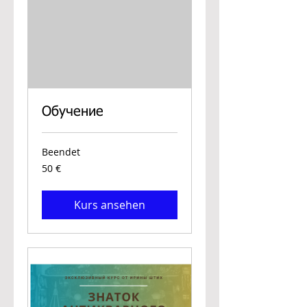
Обучение
Beendet
50
50 €
Euro
Kurs ansehen