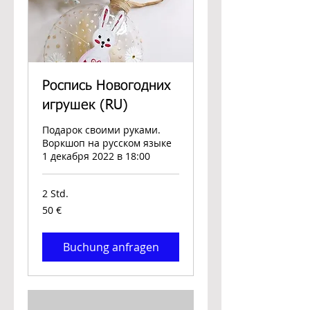
Роспись Новогодних
игрушек (RU)
Подарок своими руками.
Воркшоп на русском языке
1 декабря 2022 в 18:00
2 Std.
50
50 €
Euro
Buchung anfragen