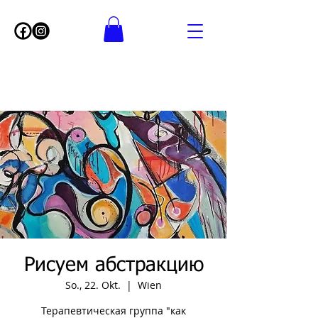
Рисуем абстракцию
So., 22. Okt.
  |  
Wien
Терапевтическая группа "как