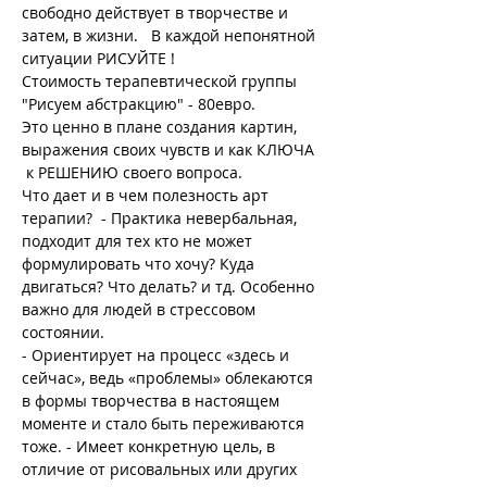
свободно действует в творчестве и 
затем, в жизни.   В каждой непонятной 
ситуации РИСУЙТЕ !
Стоимость терапевтической группы 
"Рисуем абстракцию" - 80евро. 
Это ценно в плане создания картин, 
выражения своих чувств и как КЛЮЧА 
 к РЕШЕНИЮ своего вопроса.
Что дает и в чем полезность арт 
терапии?  - Практика невербальная, 
подходит для тех кто не может 
формулировать что хочу? Куда 
двигаться? Что делать? и тд. Особенно 
важно для людей в стрессовом 
состоянии.
- Ориентирует на процесс «здесь и 
сейчас», ведь «проблемы» облекаются 
в формы творчества в настоящем 
моменте и стало быть переживаются 
тоже. - Имеет конкретную цель, в 
отличие от рисовальных или других 