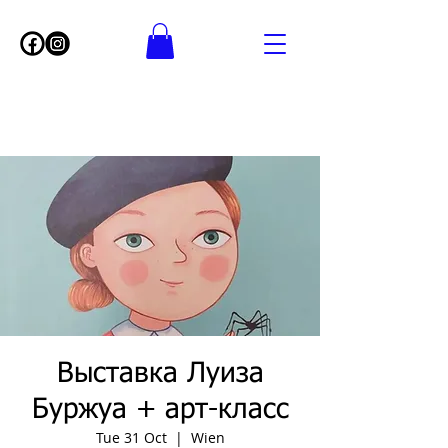
Выставка Луиза
Буржуа + арт-класс
Tue 31 Oct
  |  
Wien