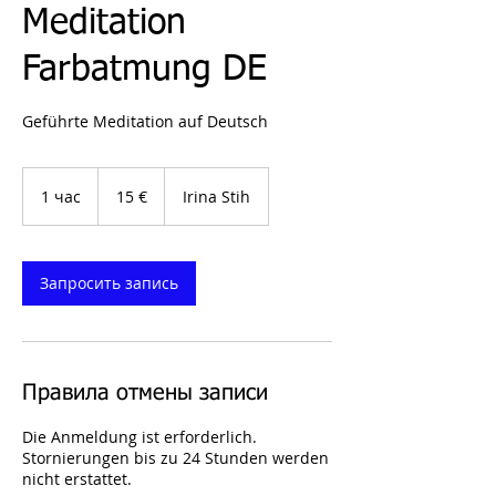
Meditation
Farbatmung DE
Geführte Meditation auf Deutsch
15
евро
1 час
1
15 €
Irina Stih
ч
а
Запросить запись
Правила отмены записи
Die Anmeldung ist erforderlich.
Stornierungen bis zu 24 Stunden werden
nicht erstattet.