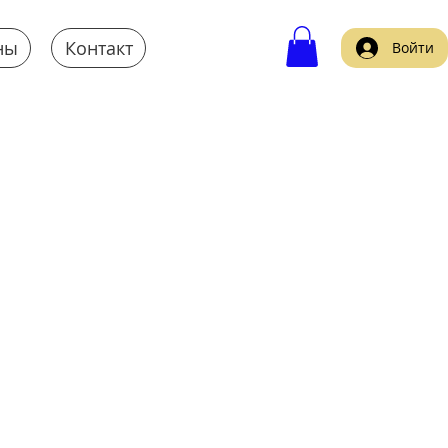
ны
Контакт
Войти