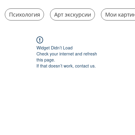
Психология
Арт экскурсии
Мои карти
Widget Didn’t Load
Check your internet and refresh
this page.
If that doesn’t work, contact us.