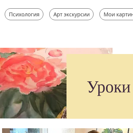
Психология
Арт экскурсии
Мои карти
Уроки