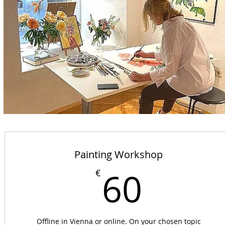
Painting Workshop
60€
60
€
Offline in Vienna or online. On your chosen topic