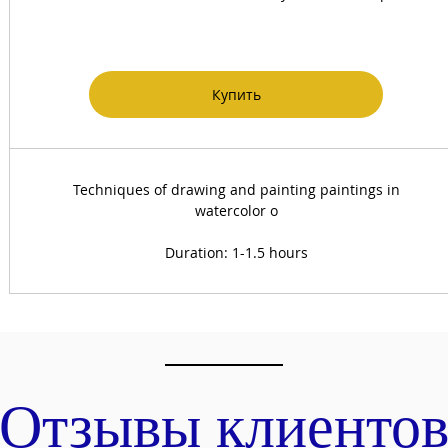
Купить
Techniques of drawing and painting paintings in
watercolor o
Duration: 1-1.5 hours
Отзывы клиенто