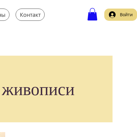
ны
Контакт
Войти
 живописи