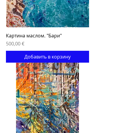
Картина маслом. "Бари"
Цена
500,00 €
Добавить в корзину