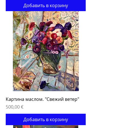
Добавить в корзину
Картина маслом. "Свежий ветер"
Цена
500,00 €
Добавить в корзину