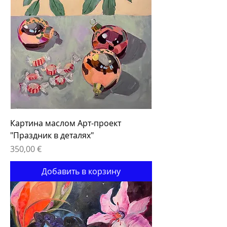
Картина маслом Арт-проект
"Праздник в деталях"
Цена
350,00 €
Добавить в корзину