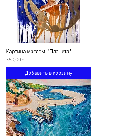
Картина маслом. "Планета"
Цена
350,00 €
Добавить в корзину