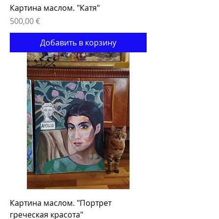
Картина маслом. "Катя"
Цена
500,00 €
Добавить в корзину
Картина маслом. "Портрет
греческая красота"