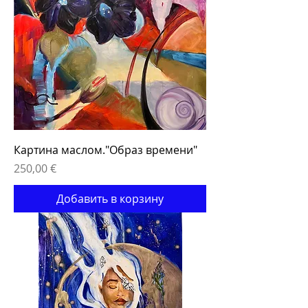
Картина маслом."Образ времени"
Цена
250,00 €
Добавить в корзину