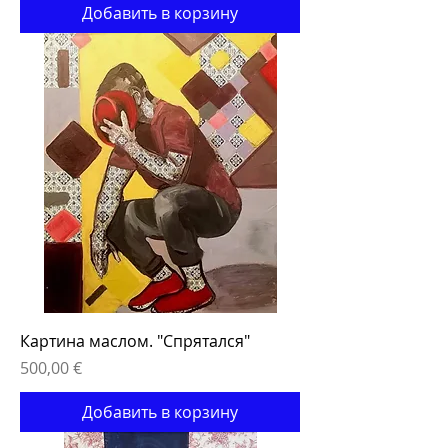
Добавить в корзину
Картина маслом. "Спрятался"
Цена
500,00 €
Добавить в корзину