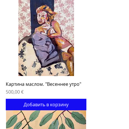
Картина маслом. "Весеннее утро"
Цена
500,00 €
Добавить в корзину