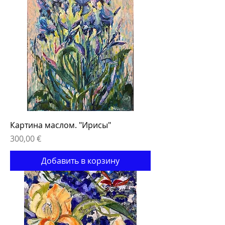
Картина маслом. "Ирисы"
Цена
300,00 €
Добавить в корзину