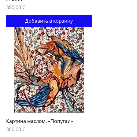
Цена
300,00 €
Добавить в корзину
Картина маслом. «Попугаи»
Цена
300,00 €