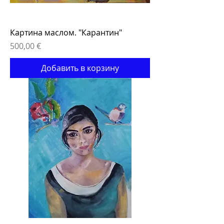
Картина маслом. "Карантин"
Цена
500,00 €
Добавить в корзину