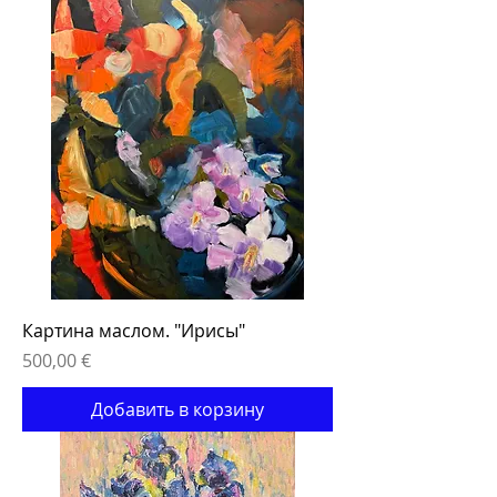
Картина маслом. "Ирисы"
Цена
500,00 €
Добавить в корзину