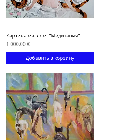
Картина маслом. "Медитация"
Цена
1 000,00 €
Добавить в корзину