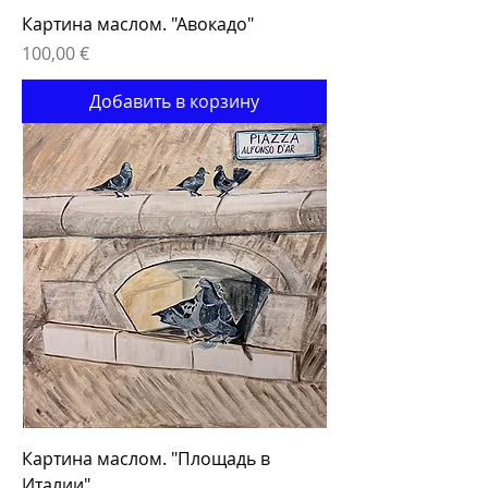
Картина маслом. "Авокадо"
Цена
100,00 €
Добавить в корзину
Картина маслом. "Площадь в
Италии"